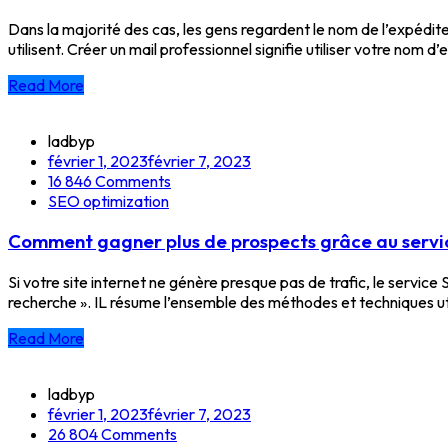
Dans la majorité des cas, les gens regardent le nom de l’expéditeu
utilisent. Créer un mail professionnel signifie utiliser votre n
Read More
ladbyp
février 1, 2023
février 7, 2023
16 846
Comments
SEO optimization
Comment gagner plus de prospects grâce au serv
Si votre site internet ne génère presque pas de trafic, le servic
recherche ». IL résume l’ensemble des méthodes et techniques utili
Read More
ladbyp
février 1, 2023
février 7, 2023
26 804
Comments