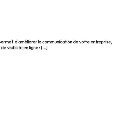
us permet d’améliorer la communication de votre entreprise,
isibilité en ligne : [...]