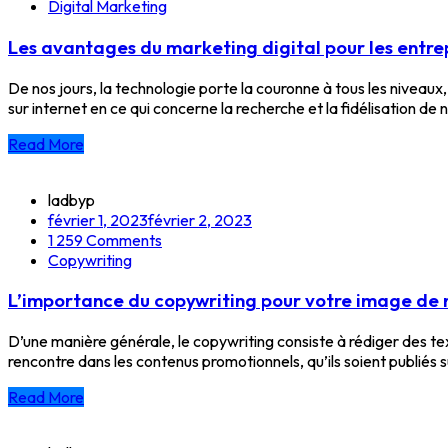
Digital Marketing
Les avantages du marketing digital pour les entrep
De nos jours, la technologie porte la couronne à tous les niveaux,
sur internet en ce qui concerne la recherche et la fidélisation de n
Read More
ladbyp
février 1, 2023
février 2, 2023
1 259
Comments
Copywriting
L’importance du copywriting pour votre image de
D’une manière générale, le copywriting consiste à rédiger des tex
rencontre dans les contenus promotionnels, qu’ils soient publiés sur
Read More