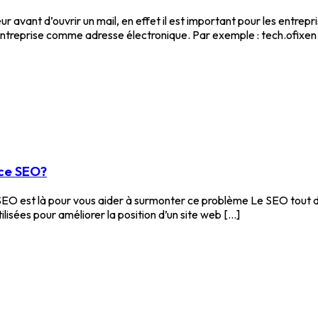
r avant d’ouvrir un mail, en effet il est important pour les entrep
om d’entreprise comme adresse électronique. Par exemple : tech.ofix
ice SEO?
e SEO est là pour vous aider à surmonter ce problème Le SEO tout d
sées pour améliorer la position d’un site web [...]