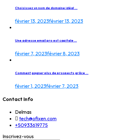
Choisissez un nom de domaine idéal ...
février 13, 2023
février 13, 2023
Une adresse email pro est capitale ...
février 7, 2023
février 8, 2023
Comment gagner plus de prospects grâce ...
février 1, 2023
février 7, 2023
Contact Info
Delmas
tech@ofixen.com
+50933619775
Inscrivez-vous