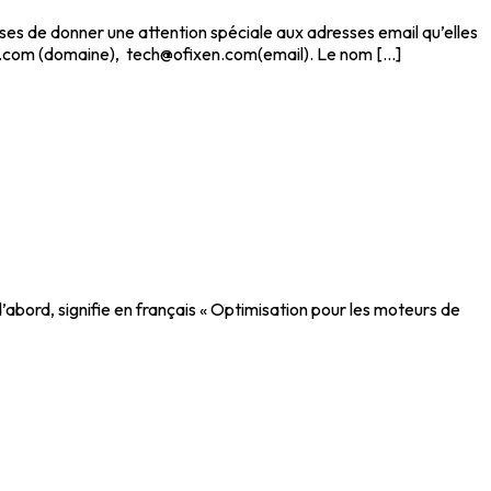
rises de donner une attention spéciale aux adresses email qu’elles
en.com (domaine), tech@ofixen.com(email). Le nom [...]
’abord, signifie en français « Optimisation pour les moteurs de