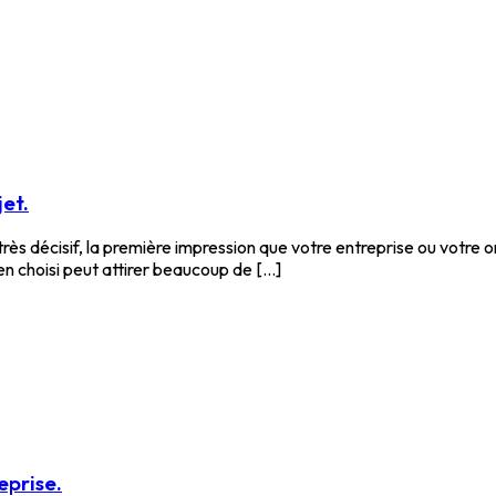
et.
ès décisif, la première impression que votre entreprise ou votre or
choisi peut attirer beaucoup de [...]
eprise.