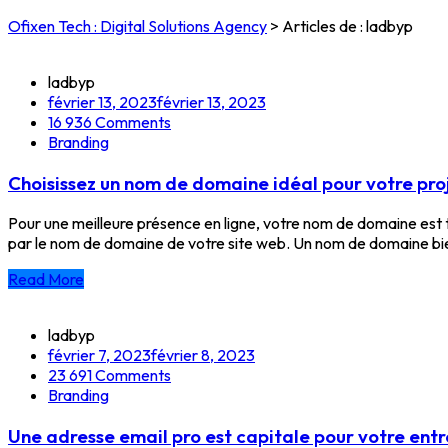
Ofixen Tech : Digital Solutions Agency
>
Articles de : ladbyp
ladbyp
février 13, 2023
février 13, 2023
16 936
Comments
Branding
Choisissez un nom de domaine idéal pour votre proj
Pour une meilleure présence en ligne, votre nom de domaine est tr
par le nom de domaine de votre site web. Un nom de domaine bien 
Read More
ladbyp
février 7, 2023
février 8, 2023
23 691
Comments
Branding
Une adresse email pro est capitale pour votre entr