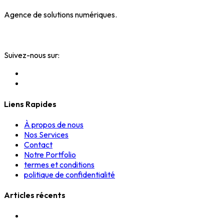
Agence de solutions numériques.
Votre notoriété vaut de l'or.
Suivez-nous sur:
Liens Rapides
À propos de nous
Nos Services
Contact
Notre Portfolio
termes et conditions
politique de confidentialité
Articles récents