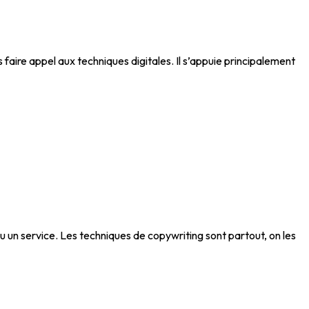
s faire appel aux techniques digitales. Il s’appuie principalement
ou un service. Les techniques de copywriting sont partout, on les