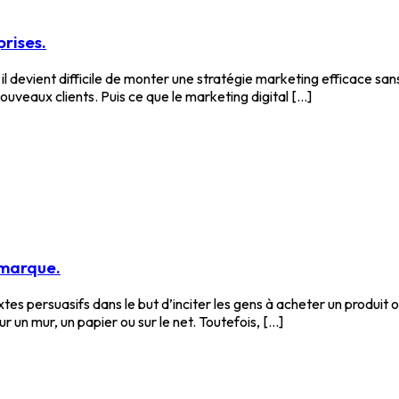
rises.
 il devient difficile de monter une stratégie marketing efficace san
ouveaux clients. Puis ce que le marketing digital [...]
 marque.
tes persuasifs dans le but d’inciter les gens à acheter un produit 
 un mur, un papier ou sur le net. Toutefois, [...]