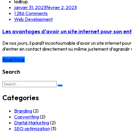
ladbyp
janvier 31, 2023
février 2, 2023
1 286
Comments
Web Development
Les avantages d’avoir un site internet pour son ent
De nos jours, il paraît incontournable d’avoir un site internet p
d’entrer en contact directement ou même justement d’agrandir votre 
Read More
Search
Search
for:
Categories
Branding
(2)
Copywriting
(2)
Digital Marketing
(2)
SEO optimization
(3)