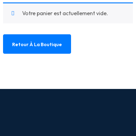
Votre panier est actuellement vide.
Retour À La Boutique