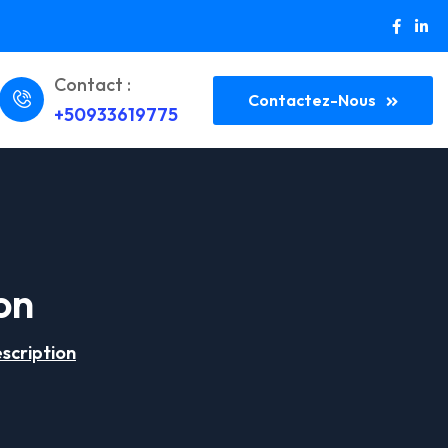
Contact :
Contactez-Nous
+50933619775
on
scription