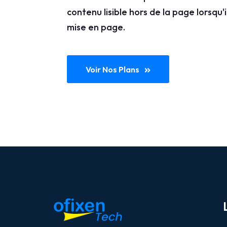
contenu lisible hors de la page lorsqu'
mise en page.
Voir Nos Plans