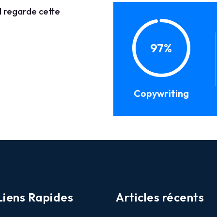
il regarde cette
97%
Copywriting
Liens Rapides
Articles récents