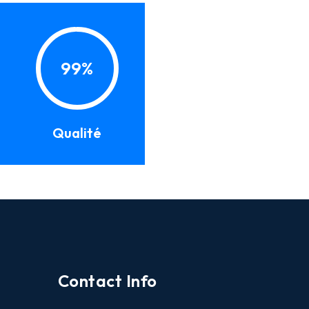
99%
Qualité
Contact Info