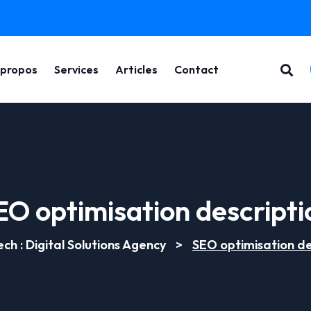
 propos
Services
Articles
Contact
EO optimisation descripti
ch : Digital Solutions Agency
>
SEO optimisation de