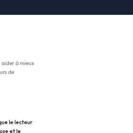
 aider à mieux
urs de
que le lecteur
ose et le