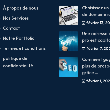
Choisissez un
À propos de nous
de domaine idé
Nos Services
février 13, 2
Contact
Une adresse 
Notre Portfolio
pro est capital
termes et conditions
février 7, 20
politique de
Comment ga
confidentialité
plus de prosp
grâce ...
février 1, 20