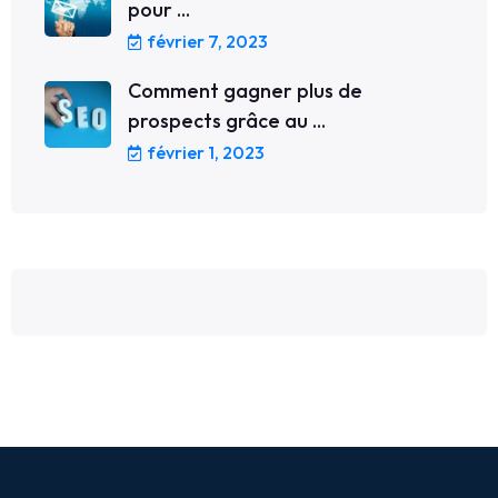
pour ...
février 7, 2023
Comment gagner plus de
prospects grâce au ...
février 1, 2023