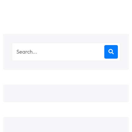
Search
for: