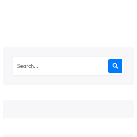
Search
for: