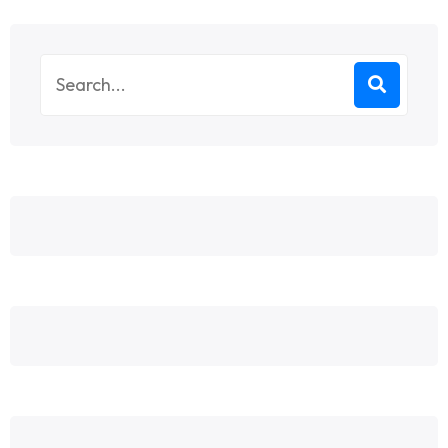
Search
for: