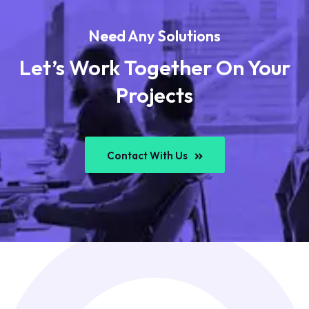
Need Any Solutions
Let’s Work Together On Your
Projects
Contact With Us