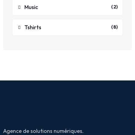
produit
2
Music
2
produit
8
Tshirts
8
produit
Agence de solutions numériques.