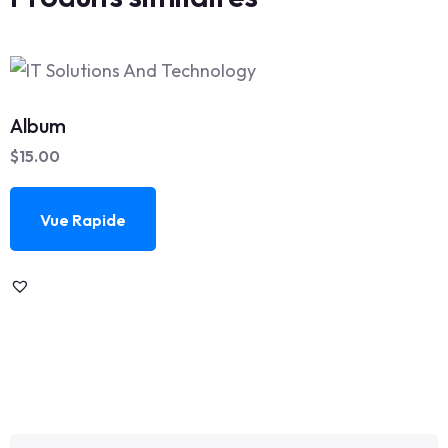
Album
$
15.00
Vue Rapide