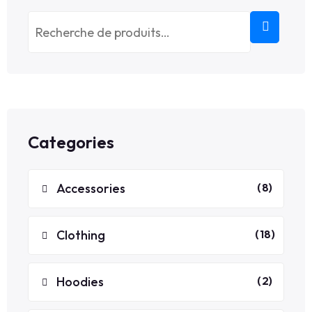
Categories
8
Accessories
8
produit
18
Clothing
18
produi
2
Hoodies
2