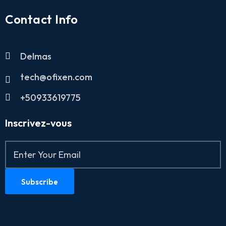
Contact Info
Delmas
tech@ofixen.com
+50933619775
Inscrivez-vous